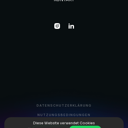
DATENSCHUTZERKLÄRUNG
NUTZUNGSBEDINGUNGEN
© 2026 BITKIP CONSULTING. ALLE RECHTE