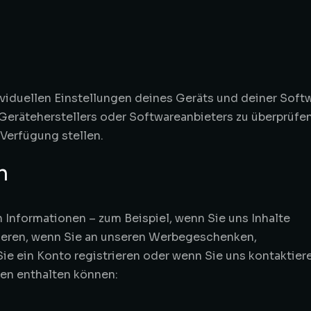
viduellen Einstellungen deines Geräts und deiner Soft
Geräteherstellers oder Softwareanbieters zu überprüfen
 Verfügung stellen.
n
 Informationen – zum Beispiel, wenn Sie uns Inhalte
ieren, wenn Sie an unseren Werbegeschenken,
e ein Konto registrieren oder wenn Sie uns kontaktiere
nen enthalten können: