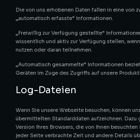
Die von uns erhobenen Daten fallen in eine von zw
„automatisch erfasste“ Informationen.
„Freiwillig zur Verfügung gestellte“ Informatione
wissentlich und aktiv zur Verfügung stellen, we
nutzen oder daran teilnehmen.
„Automatisch gesammelte“ Informationen beziehen
Geräten im Zuge des Zugriffs auf unsere Produk
Log-Dateien
Wenn Sie unsere Webseite besuchen, können uns
übermittelten Standarddaten aufzeichnen. Dazu g
Version Ihres Browsers, die von Ihnen besuchten 
jeder Seite verbrachte Zeit und andere Details üb