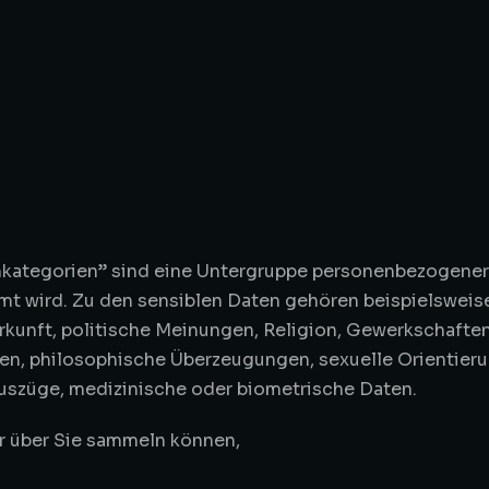
nkategorien” sind eine Untergruppe personenbezogener
mt wird. Zu den sensiblen Daten gehören beispielsweis
rkunft, politische Meinungen, Religion, Gewerkschafte
en, philosophische Überzeugungen, sexuelle Orientieru
auszüge, medizinische oder biometrische Daten.
ir über Sie sammeln können,