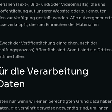
rialien (Text-, Bild- und/oder Videoinhalte), die uns
röffentlichung auf unserer Website oder zur erneuten
en zur Verfügung gestellt werden. Alle nutzergeneriert
se verknüpft, die zum Einreichen der Materialien
m Zweck der Veröffentlichung einreichen, nach der
üfungsprozess) öffentlich sind. Somit sind sie Dritten
linie fallen.
ür die Verarbeitung
Daten
en nur, wenn wir einen berechtigten Grund dazu haben.
aten, die vernünftigerweise notwendig sind, um Ihnen