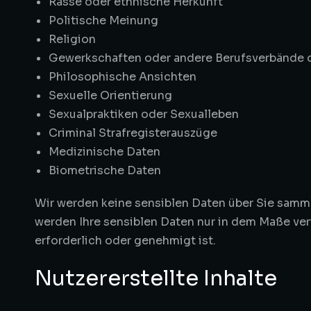
Rasse oder ethnische Herkunft
Politische Meinung
Religion
Gewerkschaften oder andere Berufsverbände 
Philosophische Ansichten
Sexuelle Orientierung
Sexualpraktiken oder Sexualleben
Criminal Strafregisterauszüge
Medizinische Daten
Biometrische Daten
Wir werden keine sensiblen Daten über Sie samme
werden Ihre sensiblen Daten nur in dem Maße ver
erforderlich oder genehmigt ist.
Nutzererstellte Inhalte