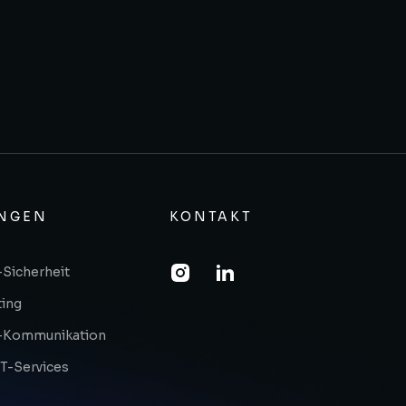
UNGEN
KONTAKT
Sicherheit
ting
-Kommunikation
T-Services