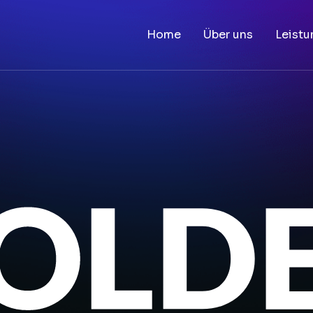
Home
Über uns
Leist