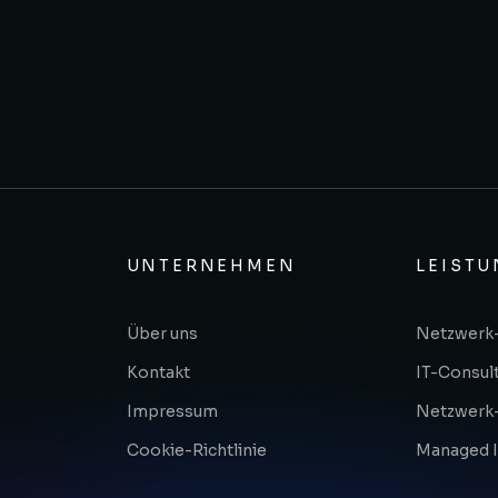
UNTERNEHMEN
LEIST
Über uns
Netzwerk-
Kontakt
IT-Consul
Impressum
Netzwerk
Cookie-Richtlinie
Managed I