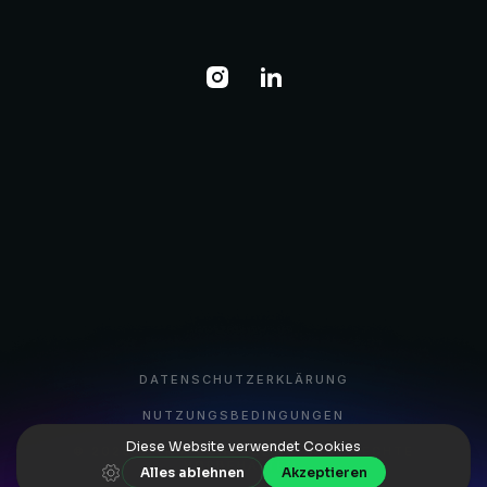
DATENSCHUTZERKLÄRUNG
NUTZUNGSBEDINGUNGEN
© 2026 BITKIP CONSULTING. ALLE RECHTE
VORBEHALTEN.